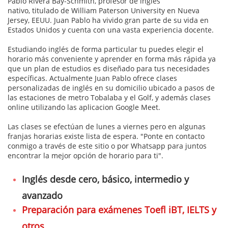
Pablo Rivera Bay-Schmith, profesor de inglés
nativo, titulado de William Paterson University en Nueva
Jersey, EEUU. Juan Pablo ha vivido gran parte de su vida en
Estados Unidos y cuenta con una vasta experiencia docente.
Estudiando inglés de forma particular tu puedes elegir el
horario más conveniente y aprender en forma más rápida ya
que un plan de estudios es diseñado para tus necesidades
específicas. Actualmente Juan Pablo ofrece clases
personalizadas de inglés en su domicilio ubicado a pasos de
las estaciones de metro Tobalaba y el Golf, y además clases
online utilizando las aplicacion Google Meet.
Las clases se efectúan de lunes a viernes pero en algunas
franjas horarias existe lista de espera. "Ponte en contacto
conmigo a través de este sitio o por Whatsapp para juntos
encontrar la mejor opción de horario para ti".
Inglés desde cero, básico, intermedio y
avanzado​​
Preparación para exámenes Toefl iBT, IELTS y
otros