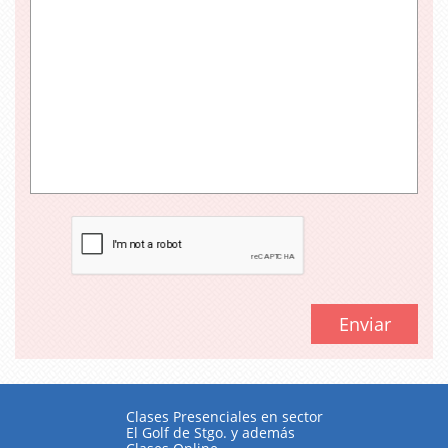
Enviar
Clases Presenciales en sector
El Golf de Stgo. y además