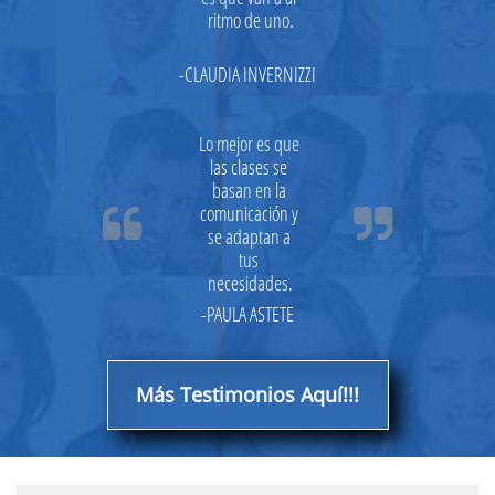
ritmo de uno.
-CLAUDIA INVERNIZZI
Lo mejor es que 
las clases se 
basan en la 
comunicación y 


se adaptan a 
tus 
necesidades.
-PAULA ASTETE
Más Testimonios Aquí!!!