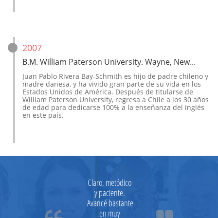
2007
B.M. William Paterson University. Wayne, New...
Juan Pablo Rivera Bay-Schmith es hijo de padre chileno y 
madre danesa, y ha vivido gran parte de su vida en los 
Estados Unidos de América. Después de titularse de 
William Paterson University, regresa a Chile a los 30 años 
de edad para dedicarse 100% a la enseñanza del inglés 
en este país.
Claro, metódico 
y paciente. 
Avancé bastante 
en muy 

